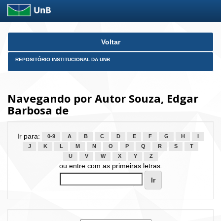
Skip
Voltar
navigation
REPOSITÓRIO INSTITUCIONAL DA UNB
Navegando por Autor Souza, Edgar
Barbosa de
Ir para:
0-9
A
B
C
D
E
F
G
H
I
J
K
L
M
N
O
P
Q
R
S
T
U
V
W
X
Y
Z
ou entre com as primeiras letras: