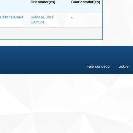
Orientador(es)
Coorientador(es)
Cézar Pereira
Dianese, José
-
Carmine
Fale conosco
Sobre