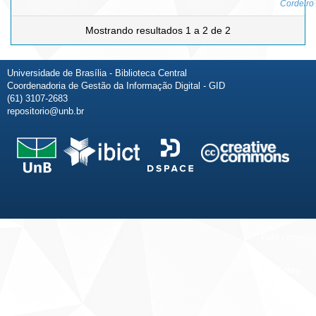
Cordeiro
Mostrando resultados 1 a 2 de 2
Universidade de Brasília - Biblioteca Central
Coordenadoria de Gestão da Informação Digital - GID
(61) 3107-2683
repositorio@unb.br
Fale conosco
Sobre