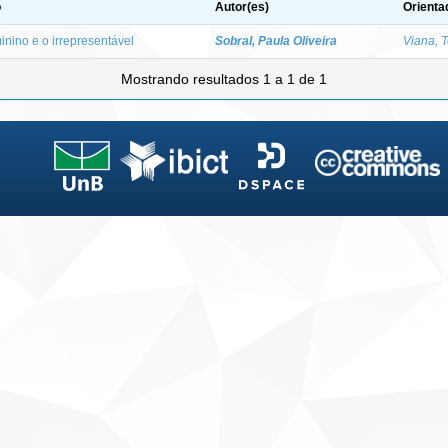
o
Autor(es)
Orienta
inino e o irrepresentável
Sobral, Paula Oliveira
Viana, 
Mostrando resultados 1 a 1 de 1