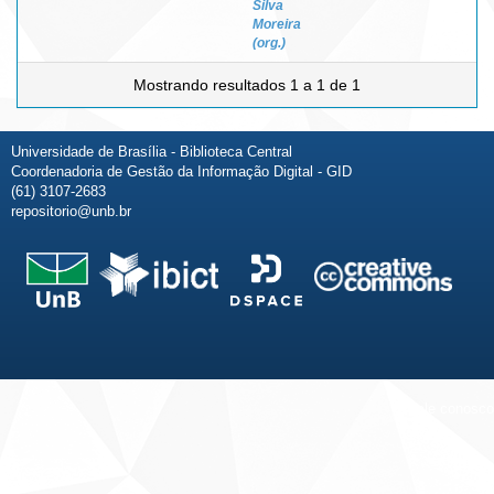
Silva
Moreira
(org.)
Mostrando resultados 1 a 1 de 1
Universidade de Brasília - Biblioteca Central
Coordenadoria de Gestão da Informação Digital - GID
(61) 3107-2683
repositorio@unb.br
Fale conosco
Sobre