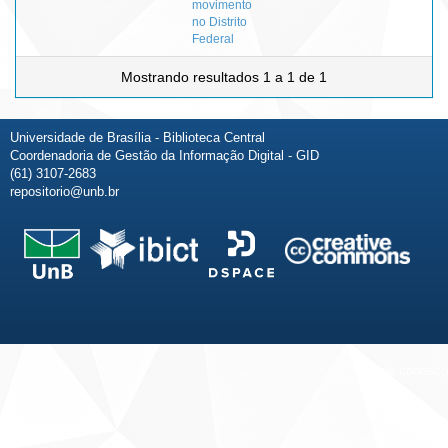
movimento
no Distrito
Federal
Mostrando resultados 1 a 1 de 1
Universidade de Brasília - Biblioteca Central
Coordenadoria de Gestão da Informação Digital - GID
(61) 3107-2683
repositorio@unb.br
Fale conosco
Sobre