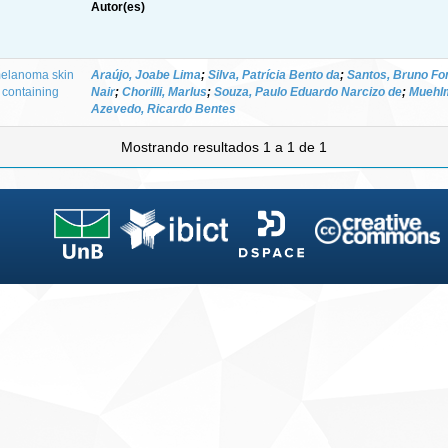
Autor(es)
melanoma skin
Araújo, Joabe Lima
;
Silva, Patrícia Bento da
;
Santos, Bruno F
 containing
Nair
;
Chorilli, Marlus
;
Souza, Paulo Eduardo Narcizo de
;
Muehlm
Azevedo, Ricardo Bentes
Mostrando resultados 1 a 1 de 1