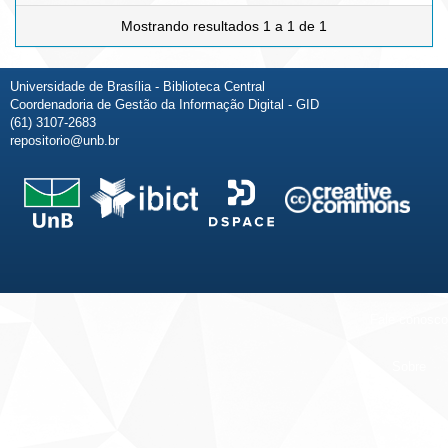
Mostrando resultados 1 a 1 de 1
Universidade de Brasília - Biblioteca Central
Coordenadoria de Gestão da Informação Digital - GID
(61) 3107-2683
repositorio@unb.br
Fale conosco
Sobre