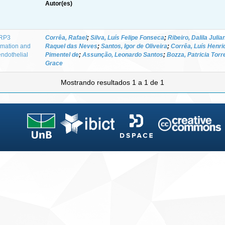
Autor(es)
LRP3
Corrêa, Rafael
;
Silva, Luís Felipe Fonseca
;
Ribeiro, Dalila Julia
rmation and
Raquel das Neves
;
Santos, Igor de Oliveira
;
Corrêa, Luís Henri
ndothelial
Pimentel de
;
Assunção, Leonardo Santos
;
Bozza, Patricia Torr
Grace
Mostrando resultados 1 a 1 de 1