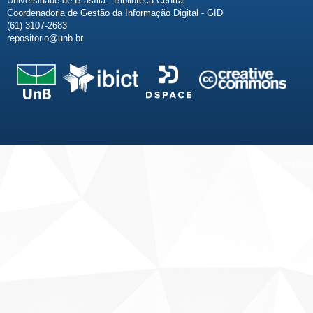
Universidade de Brasília - Biblioteca Central
Coordenadoria de Gestão da Informação Digital - GID
(61) 3107-2683
repositorio@unb.br
Fale conosco
Sobre