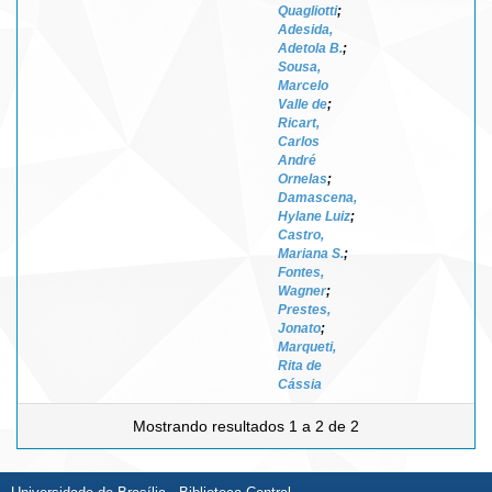
Quagliotti
;
Adesida,
Adetola B.
;
Sousa,
Marcelo
Valle de
;
Ricart,
Carlos
André
Ornelas
;
Damascena,
Hylane Luiz
;
Castro,
Mariana S.
;
Fontes,
Wagner
;
Prestes,
Jonato
;
Marqueti,
Rita de
Cássia
Mostrando resultados 1 a 2 de 2