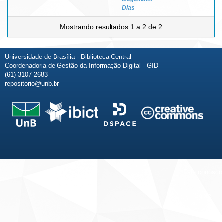
Dias
Mostrando resultados 1 a 2 de 2
Universidade de Brasília - Biblioteca Central
Coordenadoria de Gestão da Informação Digital - GID
(61) 3107-2683
repositorio@unb.br
Fale conosco
Sobre