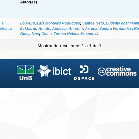
Autor(es)
cle
Loureiro, Laís Monteiro Rodrigues
;
Santos Neto, Eugênio dos
;
Molin
etes : a
Eckhardt
;
Amato, Angélica Amorim
;
Arruda, Sandra Fernandes
;
Re
Gonçalves
;
Costa, Teresa Helena Macedo da
Mostrando resultados 1 a 1 de 1