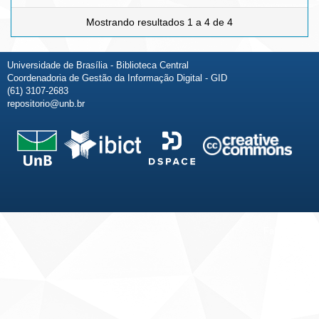
Mostrando resultados 1 a 4 de 4
Universidade de Brasília - Biblioteca Central
Coordenadoria de Gestão da Informação Digital - GID
(61) 3107-2683
repositorio@unb.br
Fale conosco
Sobre