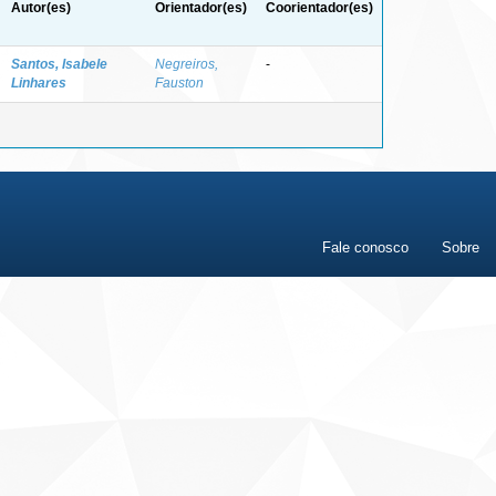
Autor(es)
Orientador(es)
Coorientador(es)
Santos, Isabele
Negreiros,
-
Linhares
Fauston
Fale conosco
Sobre