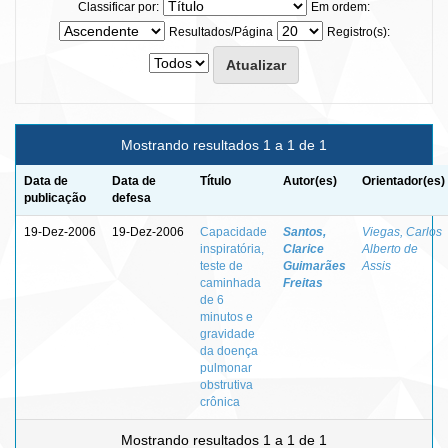
Classificar por:
Em ordem:
Resultados/Página
Registro(s):
Mostrando resultados 1 a 1 de 1
Data de
Data de
Título
Autor(es)
Orientador(es)
publicação
defesa
19-Dez-2006
19-Dez-2006
Capacidade
Santos,
Viegas, Carlos
inspiratória,
Clarice
Alberto de
teste de
Guimarães
Assis
caminhada
Freitas
de 6
minutos e
gravidade
da doença
pulmonar
obstrutiva
crônica
Mostrando resultados 1 a 1 de 1