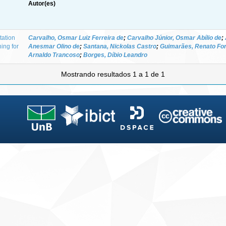
Autor(es)
tation
Carvalho, Osmar Luiz Ferreira de
;
Carvalho Júnior, Osmar Abílio de
;
ing for
Anesmar Olino de
;
Santana, Nickolas Castro
;
Guimarães, Renato Fo
Arnaldo Trancoso
;
Borges, Díbio Leandro
Mostrando resultados 1 a 1 de 1