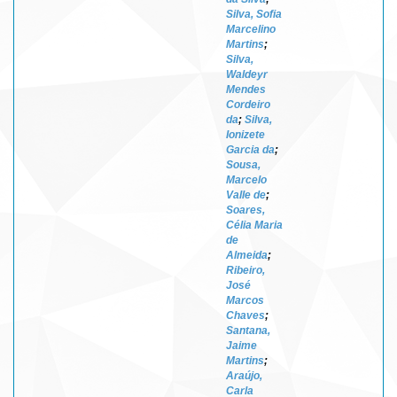
Silva, Sofia
Marcelino
Martins
;
Silva,
Waldeyr
Mendes
Cordeiro
da
;
Silva,
Ionizete
Garcia da
;
Sousa,
Marcelo
Valle de
;
Soares,
Célia Maria
de
Almeida
;
Ribeiro,
José
Marcos
Chaves
;
Santana,
Jaime
Martins
;
Araújo,
Carla