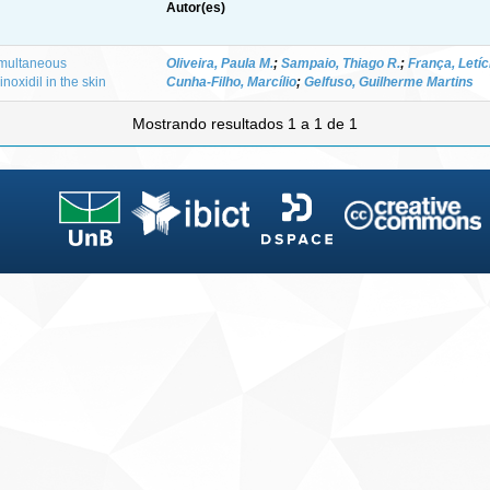
Autor(es)
imultaneous
Oliveira, Paula M.
;
Sampaio, Thiago R.
;
França, Letíci
noxidil in the skin
Cunha-Filho, Marcílio
;
Gelfuso, Guilherme Martins
Mostrando resultados 1 a 1 de 1