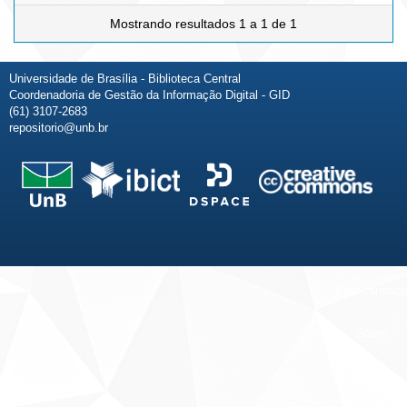
Mostrando resultados 1 a 1 de 1
Universidade de Brasília - Biblioteca Central
Coordenadoria de Gestão da Informação Digital - GID
(61) 3107-2683
repositorio@unb.br
Fale conosco
Sobre