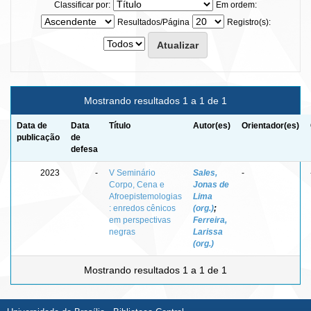
Classificar por:
Em ordem:
Resultados/Página
Registro(s):
Mostrando resultados 1 a 1 de 1
Data de
Data
Título
Autor(es)
Orientador(es)
publicação
de
defesa
2023
-
V Seminário
Sales,
-
Corpo, Cena e
Jonas de
Afroepistemologias
Lima
: enredos cênicos
(org.)
;
em perspectivas
Ferreira,
negras
Larissa
(org.)
Mostrando resultados 1 a 1 de 1