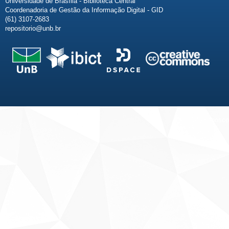
Universidade de Brasília - Biblioteca Central
Coordenadoria de Gestão da Informação Digital - GID
(61) 3107-2683
repositorio@unb.br
Fale conosco
Sobre