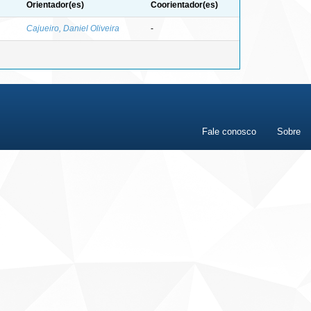
Orientador(es)
Coorientador(es)
Cajueiro, Daniel Oliveira
-
Fale conosco
Sobre