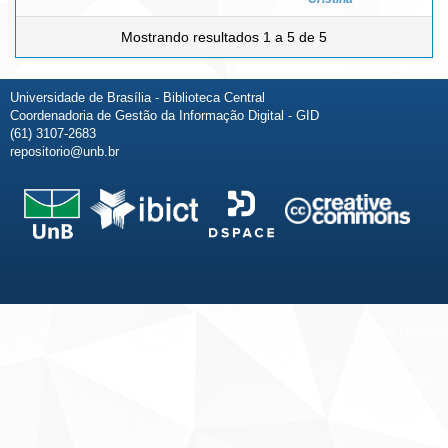
Mostrando resultados 1 a 5 de 5
Universidade de Brasília - Biblioteca Central
Coordenadoria de Gestão da Informação Digital - GID
(61) 3107-2683
repositorio@unb.br
Fale conosco
Sobre