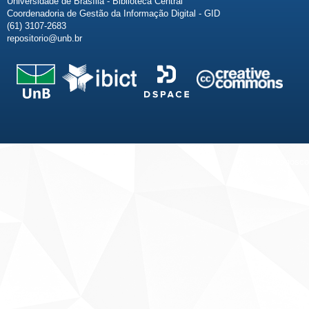
Universidade de Brasília - Biblioteca Central
Coordenadoria de Gestão da Informação Digital - GID
(61) 3107-2683
repositorio@unb.br
Fale conosco
Sobre