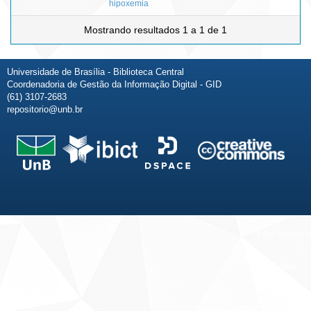
hipoxemia
Mostrando resultados 1 a 1 de 1
Universidade de Brasília - Biblioteca Central
Coordenadoria de Gestão da Informação Digital - GID
(61) 3107-2683
repositorio@unb.br
Fale conosco
Sobre