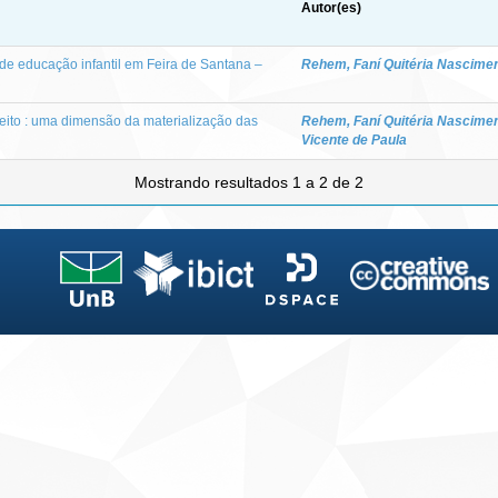
Autor(es)
a de educação infantil em Feira de Santana –
Rehem, Faní Quitéria Nascime
reito : uma dimensão da materialização das
Rehem, Faní Quitéria Nascime
Vicente de Paula
Mostrando resultados 1 a 2 de 2