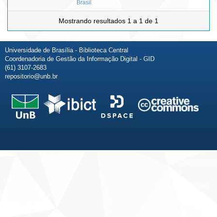
Brasil
Mostrando resultados 1 a 1 de 1
Universidade de Brasília - Biblioteca Central
Coordenadoria de Gestão da Informação Digital - GID
(61) 3107-2683
repositorio@unb.br
Fale conosco
Sobre