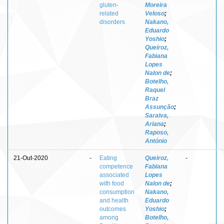
gluten-
Moreira
related
Veloso
;
disorders
Nakano,
Eduardo
Yoshio
;
Queiroz,
Fabiana
Lopes
Nalon de
;
Botelho,
Raquel
Braz
Assunção
;
Saraiva,
Ariana
;
Raposo,
António
21-Out-2020
-
Eating
Queiroz,
-
competence
Fabiana
associated
Lopes
with food
Nalon de
;
consumption
Nakano,
and health
Eduardo
outcomes
Yoshio
;
among
Botelho,