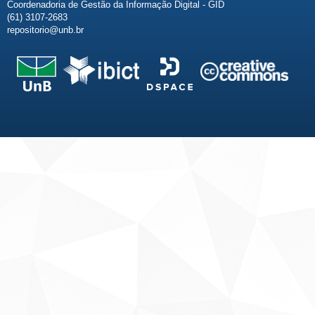
Coordenadoria de Gestão da Informação Digital - GID
(61) 3107-2683
repositorio@unb.br
Fale conosco
Sobre