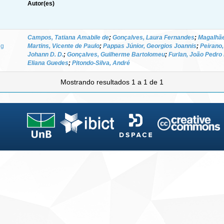
Autor(es)
Campos, Tatiana Amabile de
;
Gonçalves, Laura Fernandes
;
Magalhãe
ng
Martins, Vicente de Paulo
;
Pappas Júnior, Georgios Joannis
;
Peirano,
Johann D. D.
;
Gonçalves, Guilherme Bartolomeu
;
Furlan, João Pedro
Eliana Guedes
;
Pitondo-Silva, André
Mostrando resultados 1 a 1 de 1