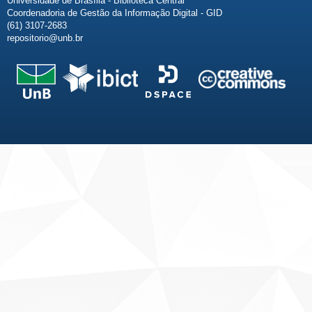
Universidade de Brasília - Biblioteca Central
Coordenadoria de Gestão da Informação Digital - GID
(61) 3107-2683
repositorio@unb.br
Fale conosco
Sobre