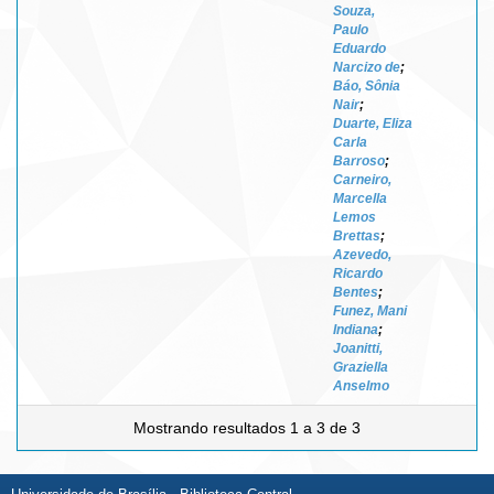
Souza,
Paulo
Eduardo
Narcizo de
;
Báo, Sônia
Nair
;
Duarte, Eliza
Carla
Barroso
;
Carneiro,
Marcella
Lemos
Brettas
;
Azevedo,
Ricardo
Bentes
;
Funez, Mani
Indiana
;
Joanitti,
Graziella
Anselmo
Mostrando resultados 1 a 3 de 3