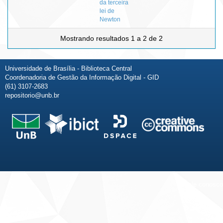
da terceira
lei de
Newton
Mostrando resultados 1 a 2 de 2
Universidade de Brasília - Biblioteca Central
Coordenadoria de Gestão da Informação Digital - GID
(61) 3107-2683
repositorio@unb.br
Fale conosco
Sobre