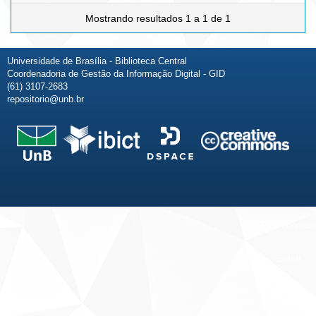
Mostrando resultados 1 a 1 de 1
Universidade de Brasília - Biblioteca Central
Coordenadoria de Gestão da Informação Digital - GID
(61) 3107-2683
repositorio@unb.br
Fale conosco
Sobre