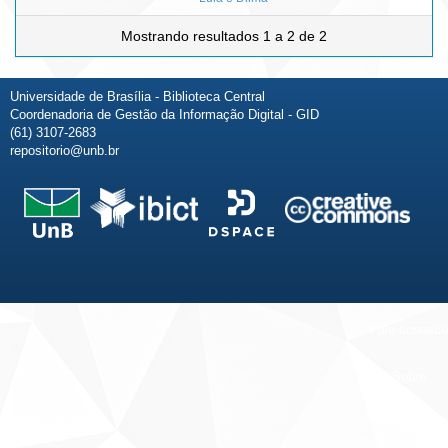
Mostrando resultados 1 a 2 de 2
Universidade de Brasília - Biblioteca Central
Coordenadoria de Gestão da Informação Digital - GID
(61) 3107-2683
repositorio@unb.br
Fale conosco
Sobre