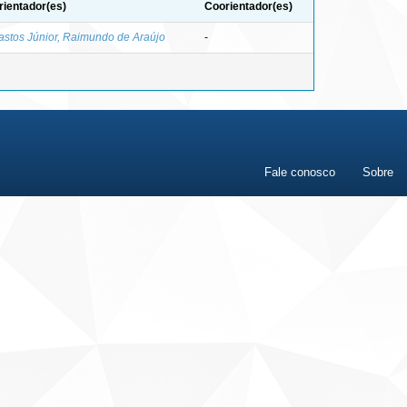
rientador(es)
Coorientador(es)
astos Júnior, Raimundo de Araújo
-
Fale conosco
Sobre