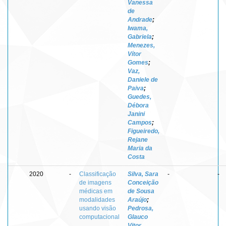
Vanessa
de
Andrade
;
Iwama,
Gabriela
;
Menezes,
Vítor
Gomes
;
Vaz,
Daniele de
Paiva
;
Guedes,
Débora
Janini
Campos
;
Figueiredo,
Rejane
Maria da
Costa
2020
-
Classificação
Silva, Sara
-
-
de imagens
Conceição
médicas em
de Sousa
modalidades
Araújo
;
usando visão
Pedrosa,
computacional
Glauco
Vitor