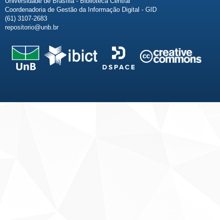
Universidade de Brasília - Biblioteca Central
Coordenadoria de Gestão da Informação Digital - GID
(61) 3107-2683
repositorio@unb.br
Fale conosco
Sobre