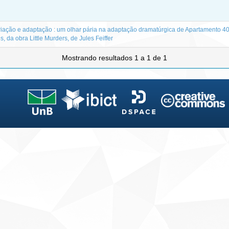
, criação e adaptação : um olhar pária na adaptação dramatúrgica de Apartamento 40
 da obra Little Murders, de Jules Feiffer
Mostrando resultados 1 a 1 de 1