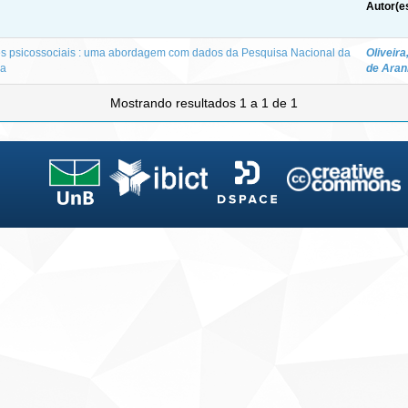
Autor(e
res psicossociais : uma abordagem com dados da Pesquisa Nacional da
Oliveira
ia
de Aran
Mostrando resultados 1 a 1 de 1