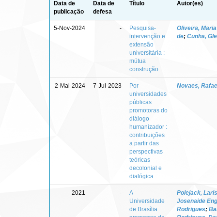
Data de
Data de
Título
Autor(es)
publicação
defesa
5-Nov-2024
-
Pesquisa-
Oliveira, Mari
intervenção e
de
;
Cunha, Gl
extensão
universitária :
mútua
construção
2-Mai-2024
7-Jul-2023
Por
Novaes, Rafael
universidades
públicas
promotoras do
diálogo
humanizador :
contribuições
a partir das
perspectivas
teóricas
decolonial e
dialógica
2021
-
A
Polejack, Lari
Universidade
Josenaide Eng
de Brasília
Rodrigues
;
Ba