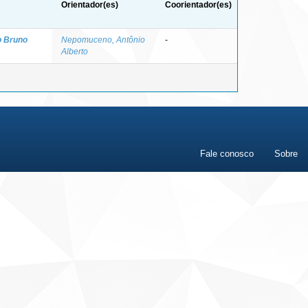
Orientador(es)
Coorientador(es)
o Bruno
Nepomuceno, Antônio
-
Alberto
Fale conosco
Sobre