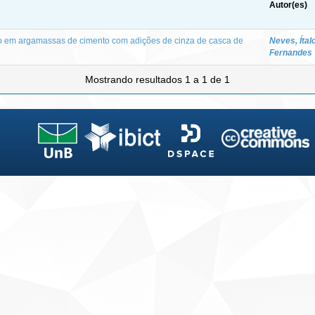
Autor(es)
o em argamassas de cimento com adições de cinza de casca de
Neves, Ítal
Fernandes
Mostrando resultados 1 a 1 de 1