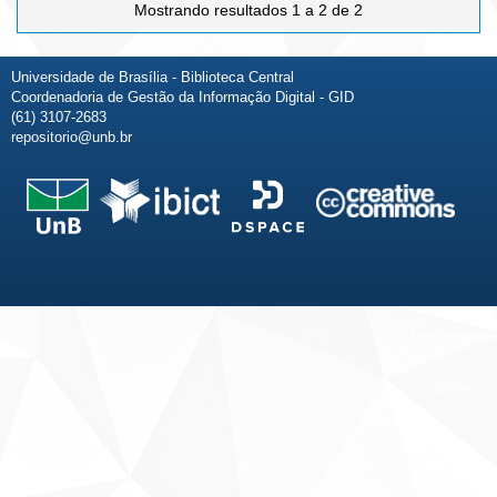
Mostrando resultados 1 a 2 de 2
Universidade de Brasília - Biblioteca Central
Coordenadoria de Gestão da Informação Digital - GID
(61) 3107-2683
repositorio@unb.br
Fale conosco
Sobre