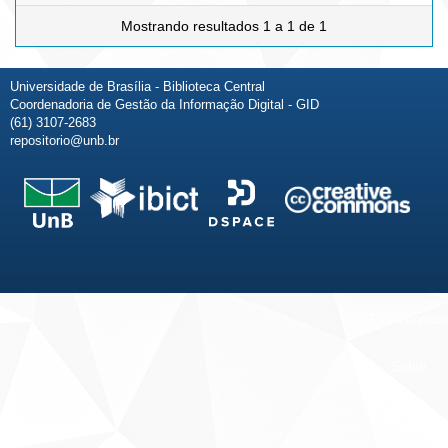
Mostrando resultados 1 a 1 de 1
Universidade de Brasília - Biblioteca Central
Coordenadoria de Gestão da Informação Digital - GID
(61) 3107-2683
repositorio@unb.br
Fale conosco
Sobre