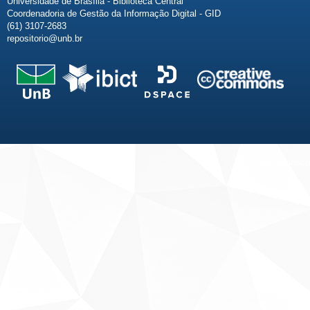
Universidade de Brasília - Biblioteca Central
Coordenadoria de Gestão da Informação Digital - GID
(61) 3107-2683
repositorio@unb.br
Fale conosco
Sobre