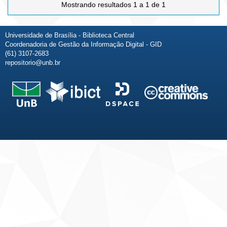
Mostrando resultados 1 a 1 de 1
Universidade de Brasília - Biblioteca Central
Coordenadoria de Gestão da Informação Digital - GID
(61) 3107-2683
repositorio@unb.br
Fale conosco
Sobre