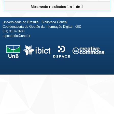
Mostrando resultados 1 a 1 de 1
Universidade de Brasília - Biblioteca Central
Coordenadoria de Gestão da Informação Digital - GID
(61) 3107-2683
repositorio@unb.br
Fale conosco
Sobre