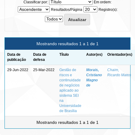
Classificar por:
Em ordem:
Resultados/Página
Registro(s):
Mostrando resultados 1 a 1 de 1
Data de
Data de
Título
Autor(es)
Orientador(es)
publicação
defesa
29-Jun-2022
25-Mar-2022
Gestão de
Morais,
Chaim,
riscos e
Cristiano
Ricardo Matos
continuidade
Magno
de negócios
de
aplicado ao
sistema SEI
na
Universidade
de Brasília
Mostrando resultados 1 a 1 de 1