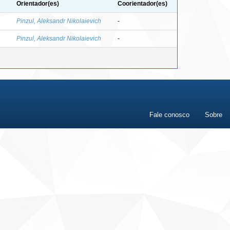
Orientador(es)
Coorientador(es)
Pinzul, Aleksandr Nikolaievich
-
Pinzul, Aleksandr Nikolaievich
-
Fale conosco
Sobre