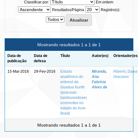
Classificar por:
Em ordem:
Resultados/Página
Registro(s):
Mostrando resultados 1 a 1 de 1
Data de
Data de
Título
Autor(es)
Orientador(es
publicação
defesa
15-Mai-2016
29-Fev-2016
Estudo
Miranda,
Ribeiro, Dalva
anatômico do
Ana
Graciano
entrenó de
Fabrícia
Guadua Kunth
Alves de
(poaceae:
bambusoideae)
ocorrentes no
estado do Acre-
Brasil
Mostrando resultados 1 a 1 de 1