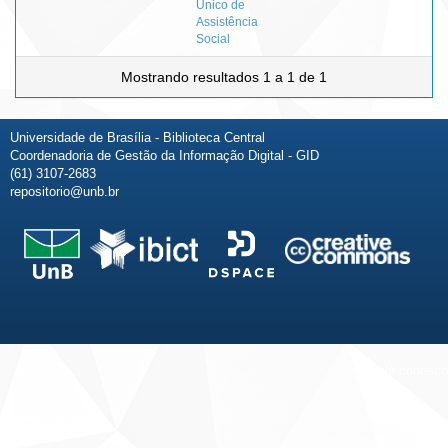
Único de
Assistência
Social
Mostrando resultados 1 a 1 de 1
Universidade de Brasília - Biblioteca Central
Coordenadoria de Gestão da Informação Digital - GID
(61) 3107-2683
repositorio@unb.br
Fale conosco
Sobre