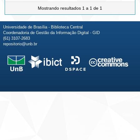
Mostrando resultados 1 a 1 de 1
Universidade de Brasília - Biblioteca Central
Coordenadoria de Gestão da Informação Digital - GID
(61) 3107-2683
repositorio@unb.br
Fale conosco
Sobre