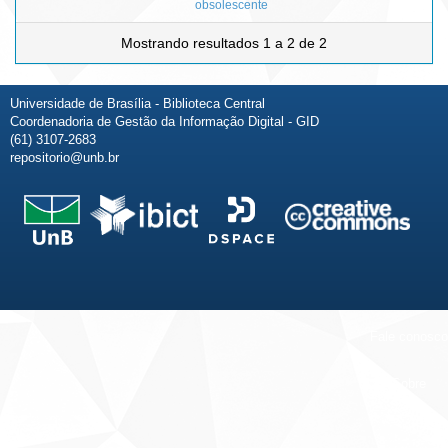
obsolescente
Mostrando resultados 1 a 2 de 2
Universidade de Brasília - Biblioteca Central
Coordenadoria de Gestão da Informação Digital - GID
(61) 3107-2683
repositorio@unb.br
Fale conosco
Sobre